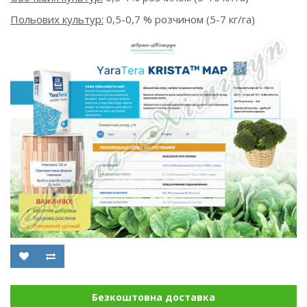
Польових культур:
0,5-0,7 % розчином (5-7 кг/га)
Безкоштовна доставка