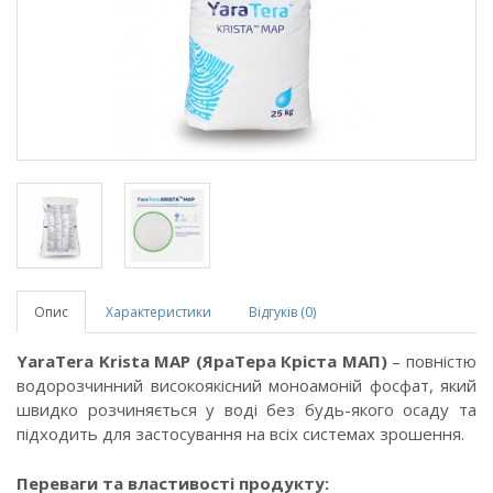
Опис
Характеристики
Відгуків (0)
YaraTera Krista MAP (ЯраТера Кріста МАП)
– повністю
водорозчинний високоякісний моноамоній фосфат, який
швидко розчиняється у воді без будь-якого осаду та
підходить для застосування на всіх системах зрошення.
Переваги та властивості продукту: