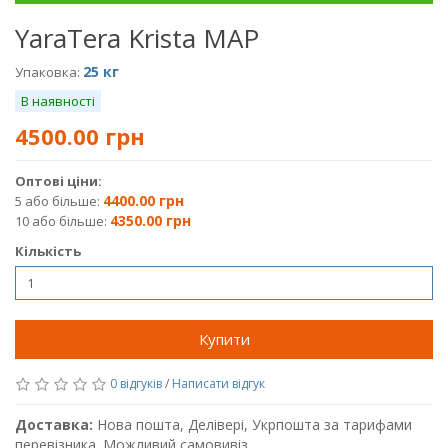
YaraTera Krista MAP
25 кг
Упаковка:
В наявності
4500.00 грн
Оптові ціни:
4400.00 грн
5 або більше:
4350.00 грн
10 або більше:
Кількість
Купити
0 відгуків
/
Написати відгук
Доставка:
Нова пошта, Делівері, Укрпошта за тарифами
перевізника. Можливий самовивіз.