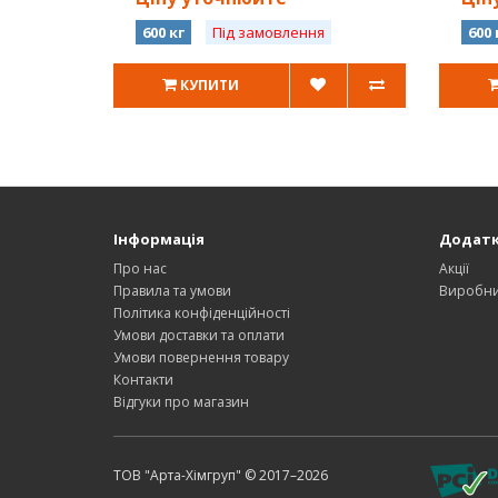
600 кг
Під замовлення
600 
КУПИТИ
Інформація
Додат
Про нас
Акції
Правила та умови
Виробн
Політика конфіденційності
Умови доставки та оплати
Умови повернення товару
Контакти
Відгуки про магазин
ТОВ "Арта-Хімгруп" © 2017–2026