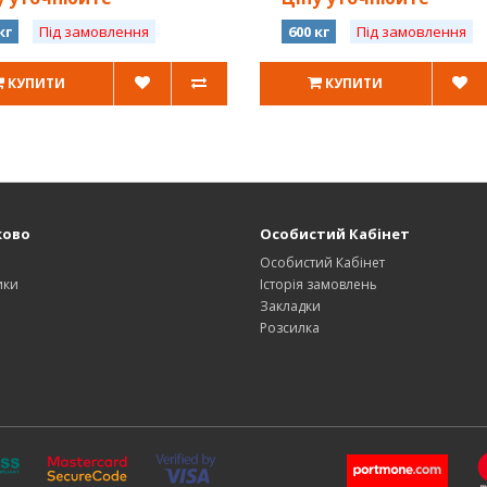
кг
Під замовлення
600 кг
Під замовлення
КУПИТИ
КУПИТИ
ково
Особистий Кабінет
Особистий Кабінет
ики
Історія замовлень
Закладки
Розсилка