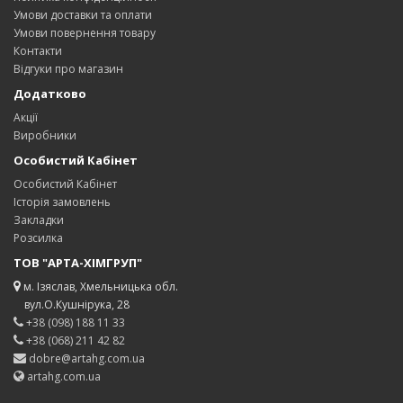
Умови доставки та оплати
Умови повернення товару
Контакти
Відгуки про магазин
Додатково
Акції
Виробники
Особистий Кабінет
Особистий Кабінет
Історія замовлень
Закладки
Розсилка
ТОВ "АРТА-ХІМГРУП"
м. Ізяслав, Хмельницька обл.
вул.О.Кушнірука, 28
+38 (098) 188 11 33
+38 (068) 211 42 82
dobre@artahg.com.ua
artahg.com.ua