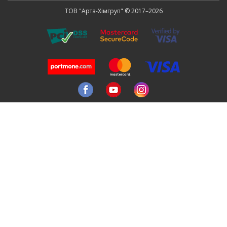
ТОВ "Арта-Хімгруп" © 2017–2026
Ми у Facebook
Ми у Youtube
Ми у Instagram