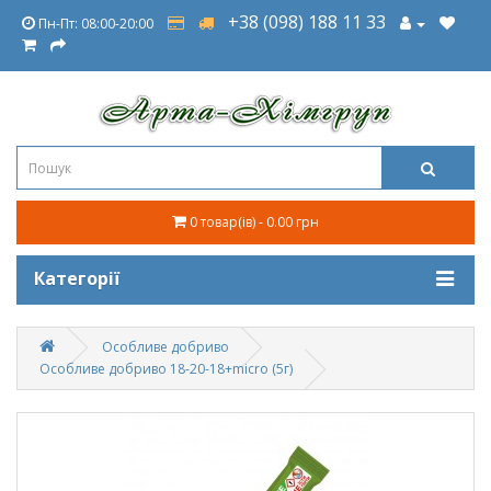
+38 (098) 188 11 33
Пн-Пт: 08:00-20:00
0 товар(ів) - 0.00 грн
Категорії
Особливе добриво
Особливе добриво 18-20-18+micro (5г)