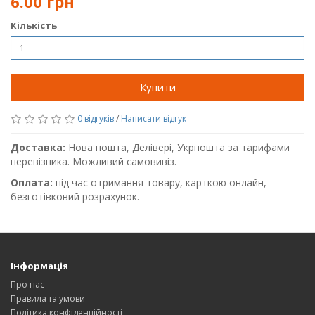
6.00 грн
Кількість
Купити
0 відгуків
/
Написати відгук
Доставка:
Нова пошта, Делівері, Укрпошта за тарифами
перевізника. Можливий самовивіз.
Оплата:
під час отримання товару, карткою онлайн,
безготівковий розрахунок.
Інформація
Про нас
Правила та умови
Політика конфіденційності