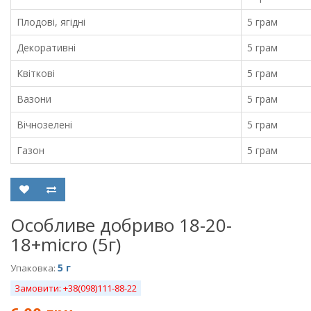
Плодові, ягідні
5 грам
Декоративні
5 грам
Квіткові
5 грам
Вазони
5 грам
Вічнозелені
5 грам
Газон
5 грам
Особливе добриво 18-20-
18+micro (5г)
5 г
Упаковка:
Замовити: +38(098)111-88-22