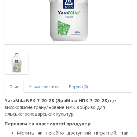
Опис
Характеристики
Відгуків (0)
YaraMila
NPK
7-20-28
(ЯраМіла НПК 7-20-28)
це
високоякісне гранульоване NPK добриво для
сільськогосподарських культур.
Переваги та властивості продукту:
Містить як негайно доступний нітратний, так і