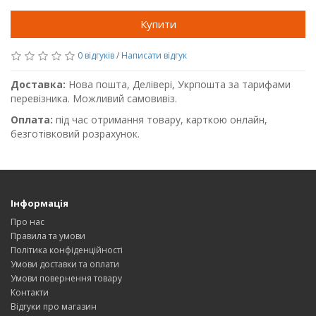
Купити
0 відгуків
/
Написати відгук
Доставка:
Нова пошта, Делівері, Укрпошта за тарифами
перевізника. Можливий самовивіз.
Оплата:
під час отримання товару, карткою онлайн,
безготівковий розрахунок.
Інформація
Про нас
Правила та умови
Політика конфіденційності
Умови доставки та оплати
Умови повернення товару
Контакти
Відгуки про магазин