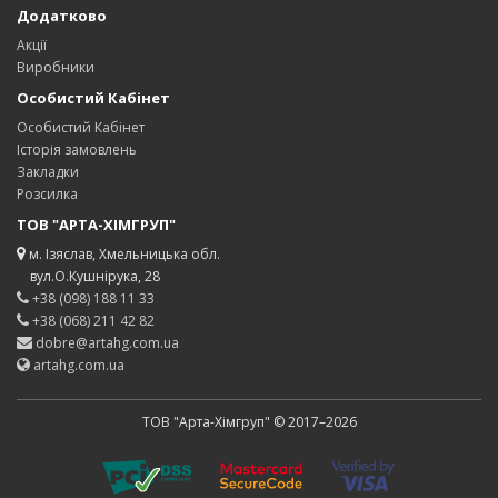
Додатково
Акції
Виробники
Особистий Кабінет
Особистий Кабінет
Історія замовлень
Закладки
Розсилка
ТОВ "АРТА-ХІМГРУП"
м. Ізяслав, Хмельницька обл.
вул.О.Кушнірука, 28
+38 (098) 188 11 33
+38 (068) 211 42 82
dobre@artahg.com.ua
artahg.com.ua
ТОВ "Арта-Хімгруп" © 2017–2026