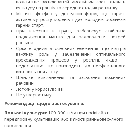
повільніше засвоюваний амонійний азот. Живить
культуру на ранніх та середніх стадіях розвитку.
Містить фосфор у доступній формі, що сприяє
активному росту коренів і дає молодим рослинам
гарний старт.
При внесенні в грунт, забезпечує стабільне
надходження магнію для задоволення потреб
рослини.
Сірка є одним з основних елементів, що відігріє
важливу роль у забезпеченні оптимального
проходження процесів у рослині. Якщо її
недостатньо, це призводить до неефективного
використання азоту.
Швидке вивільнення та засвоєння поживних
речовин.
Легкий у користуванні.
Не утворює пилу
Рекомендації щодо застосування:
Польові культури:
100-300 кг/га при посіві або в
передпосівну культивацію або в якості ранньовесняного
підживлення.