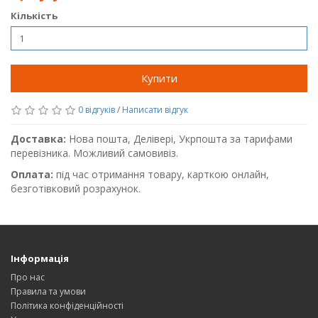
Кількість
Купити
0 відгуків
/
Написати відгук
Доставка:
Нова пошта, Делівері, Укрпошта за тарифами
перевізника. Можливий самовивіз.
Оплата:
під час отримання товару, карткою онлайн,
безготівковий розрахунок.
Інформація
Про нас
Правила та умови
Політика конфіденційності