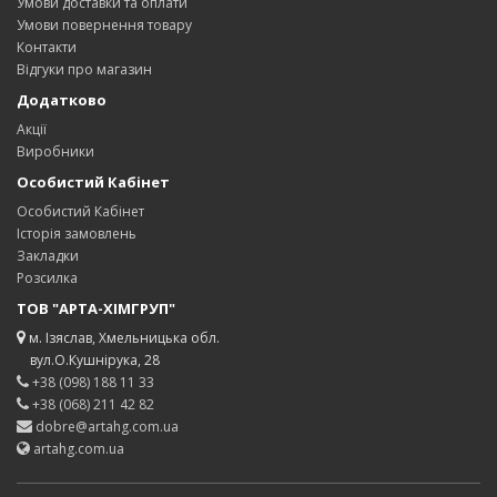
Умови доставки та оплати
Умови повернення товару
Контакти
Відгуки про магазин
Додатково
Акції
Виробники
Особистий Кабінет
Особистий Кабінет
Історія замовлень
Закладки
Розсилка
ТОВ "АРТА-ХІМГРУП"
м. Ізяслав, Хмельницька обл.
вул.О.Кушнірука, 28
+38 (098) 188 11 33
+38 (068) 211 42 82
dobre@artahg.com.ua
artahg.com.ua