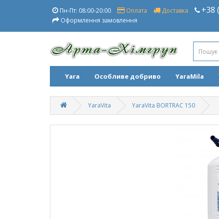
+38 
Пн-Пт: 08:00-20:00
Оплата
Доставка
Оформлення замовлення
Yara
Особливе добриво
YaraMila
YaraVita
YaraVita BORTRAC 150