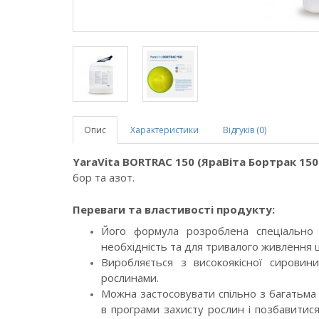
Опис
Характеристики
Відгуків (0)
YaraVita BORTRAC 150 (ЯраВіта Бортрак 150
бор та азот.
Переваги та властивості продукту:
Його формула розроблена спеціально
необхідність та для тривалого живлення
Виробляється з високоякісної сировини
рослинами.
Можна застосовувати спільно з багатьма 
в програми захисту рослин і позбавитис