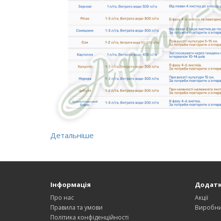
Детальніше
Інформація
Додат
Про нас
Акції
Правила та умови
Виробн
Політика конфіденційності