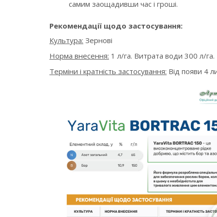
самим заощадивши час і гроші.
Рекомендації щодо застосування:
Культура:
Зернові
Норма внесення:
1 л/га. Витрата води 300 л/га.
Терміни і кратність застосування:
Від появи 4 л