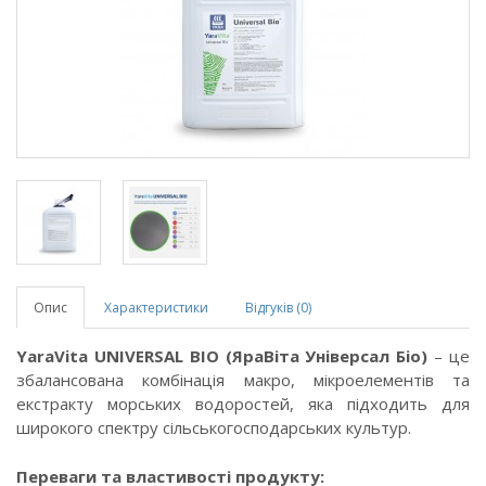
Опис
Характеристики
Відгуків (0)
YaraVita UNIVERSAL BIO (ЯраВіта Універсал Біо)
– це
збалансована комбінація макро, мікроелементів та
екстракту морських водоростей, яка підходить для
широкого спектру сільськогосподарських культур.
Переваги та властивості продукту: