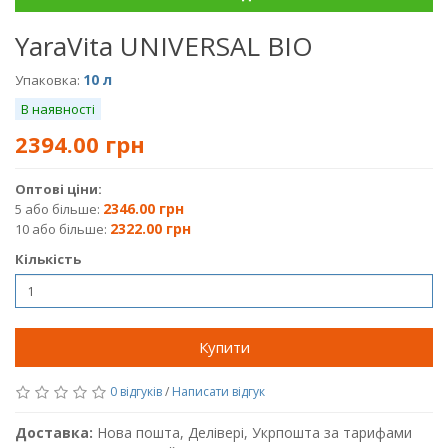
YaraVita UNIVERSAL BIO
10 л
Упаковка:
В наявності
2394.00 грн
Оптові ціни:
2346.00 грн
5 або більше:
2322.00 грн
10 або більше:
Кількість
Купити
0 відгуків
/
Написати відгук
Доставка:
Нова пошта, Делівері, Укрпошта за тарифами