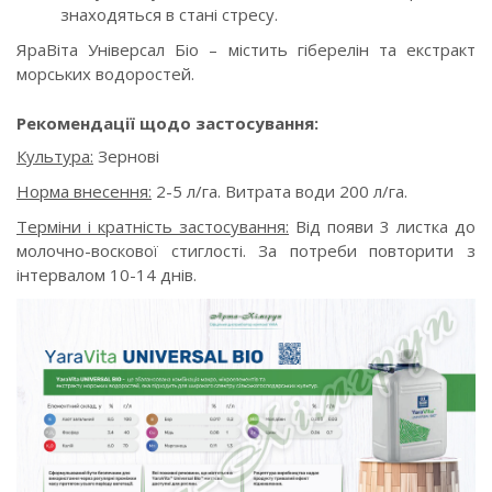
знаходяться в стані стресу.
ЯраВіта Універсал Біо – містить гіберелін та екстракт
морських водоростей.
Рекомендації щодо застосування:
Культура:
Зернові
Норма внесення:
2-5 л/га. Витрата води 200 л/га.
Терміни і кратність застосування:
Від появи 3 листка до
молочно-воскової стиглості. За потреби повторити з
інтервалом 10-14 днів.