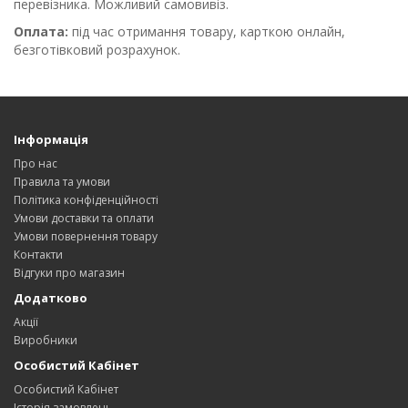
перевізника. Можливий самовивіз.
Оплата:
під час отримання товару, карткою онлайн,
безготівковий розрахунок.
Інформація
Про нас
Правила та умови
Політика конфіденційності
Умови доставки та оплати
Умови повернення товару
Контакти
Відгуки про магазин
Додатково
Акції
Виробники
Особистий Кабінет
Особистий Кабінет
Історія замовлень